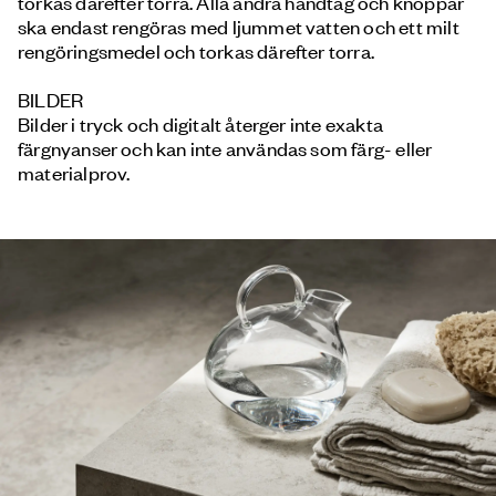
torkas därefter torra. Alla andra handtag och knoppar
ska endast rengöras med ljummet vatten och ett milt
rengöringsmedel och torkas därefter torra.
BILDER
Bilder i tryck och digitalt återger inte exakta
färgnyanser och kan inte användas som färg- eller
materialprov.