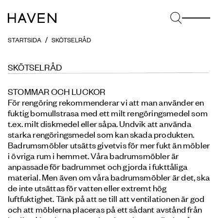
STARTSIDA
SKÖTSELRÅD
SKÖTSELRÅD
STOMMAR OCH LUCKOR
För rengöring rekommenderar vi att man använder en
fuktig bomullstrasa med ett milt rengöringsmedel som
t.ex. milt diskmedel eller såpa. Undvik att använda
starka rengöringsmedel som kan skada produkten.
Badrumsmöbler utsätts givetvis för mer fukt än möbler
i övriga rum i hemmet. Våra badrumsmöbler är
anpassade för badrummet och gjorda i fukttåliga
material. Men även om våra badrumsmöbler är det, ska
de inte utsättas för vatten eller extremt hög
luftfuktighet. Tänk på att se till att ventilationen är god
och att möblerna placeras på ett sådant avstånd från