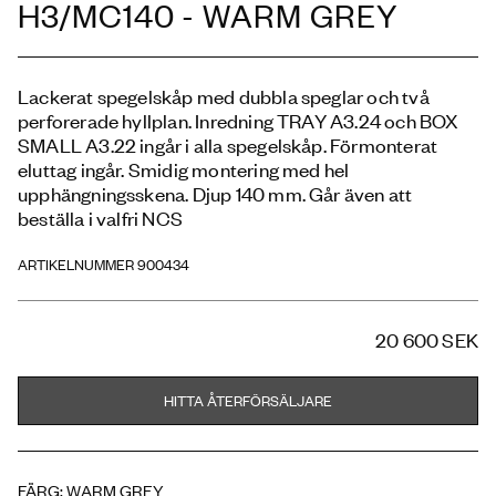
H3/MC140 - WARM GREY
Lackerat spegelskåp med dubbla speglar och två
perforerade hyllplan. Inredning TRAY A3.24 och BOX
SMALL A3.22 ingår i alla spegelskåp. Förmonterat
eluttag ingår. Smidig montering med hel
upphängningsskena. Djup 140 mm. Går även att
beställa i valfri NCS
ARTIKELNUMMER 900434
20 600 SEK
HITTA ÅTERFÖRSÄLJARE
FÄRG
:
WARM GREY