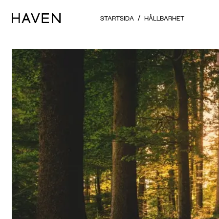
STARTSIDA
HÅLLBARHET