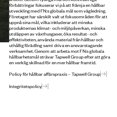
förbättringar fokuserar vi på att främja en hållbar
utveckling med FN:s globala mål som vägledning.
Företaget har särskilt valt ut fokusområden för att
uppnå sina mål, vilka inkluderar att minska
produkternas klimat- och miljöpåverkan, minska
utsläppen av växthusgaser, öka resultat- och
effektiviteten, använda material från hållbar och
uthållig förädling samt driva en ansvarstagande
verksamhet. Genom att arbeta mot FN:s globala
hållbarhetsmål strävar Tapwell Group efter att göra
en verklig skillnad för en mer hållbar framtid.
Policy för hållbar affärspraxis – Tapwell Group
Integritetspolicy