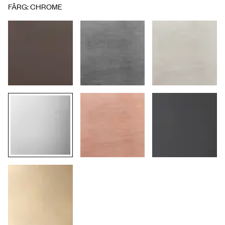
FÄRG
:
CHROME